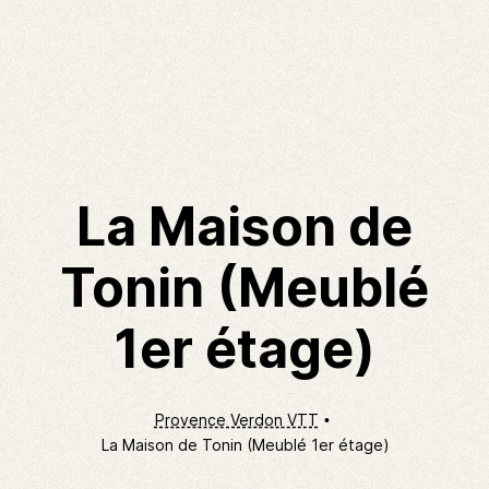
La Maison de
Tonin (Meublé
1er étage)
Provence Verdon VTT
La Maison de Tonin (Meublé 1er étage)