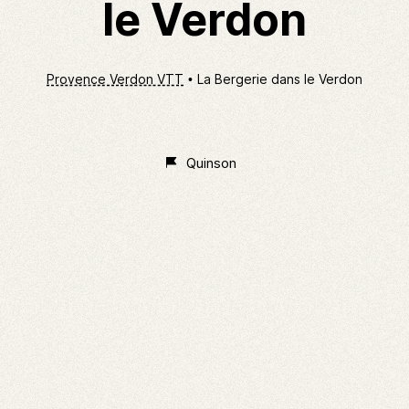
le Verdon
Provence Verdon VTT
La Bergerie dans le Verdon
Non
Classé
Quinson