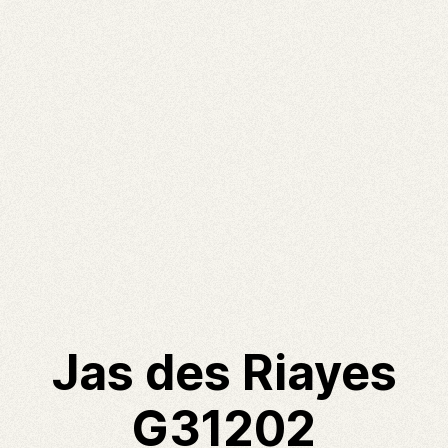
Jas des Riayes
G31202