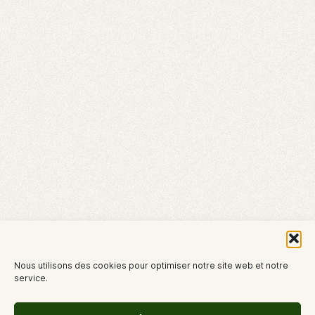
Nous utilisons des cookies pour optimiser notre site web et notre
service.