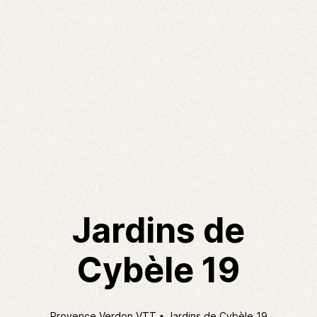
Jardins de
Cybèle 19
Provence Verdon VTT
Jardins de Cybèle 19