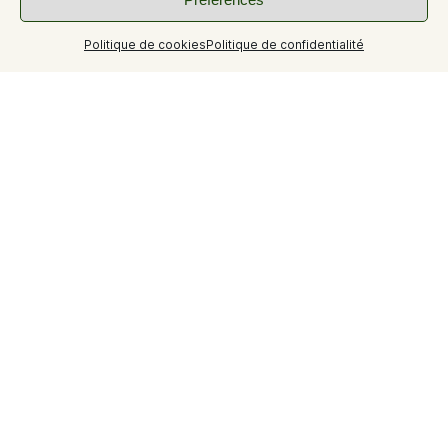
Politique de cookies
Politique de confidentialité
+1