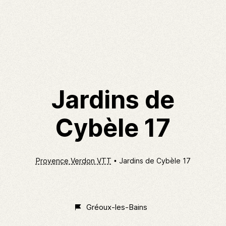
Jardins de
Cybèle 17
Provence Verdon VTT
Jardins de Cybèle 17
Non
Classé
Gréoux-les-Bains