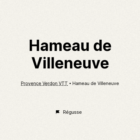
Hameau de
Villeneuve
Provence Verdon VTT
Hameau de Villeneuve
Non
Classé
Régusse