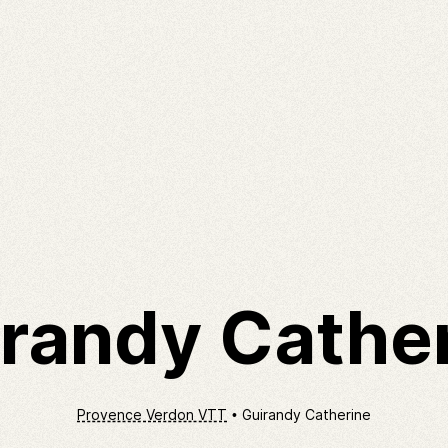
randy Cathe
Provence Verdon VTT
Guirandy Catherine