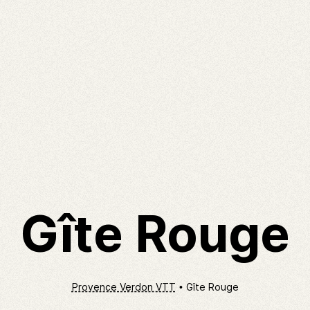
Gîte Rouge
Provence Verdon VTT
Gîte Rouge