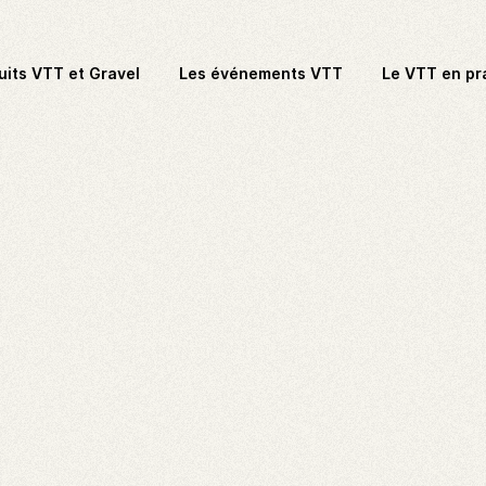
uits VTT et Gravel
Les événements VTT
Le VTT en pr