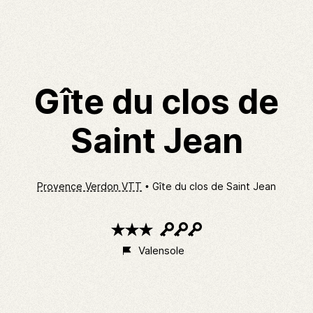
Gîte du clos de
Saint Jean
Provence Verdon VTT
Gîte du clos de Saint Jean
3
3
étoiles
clés
Valensole