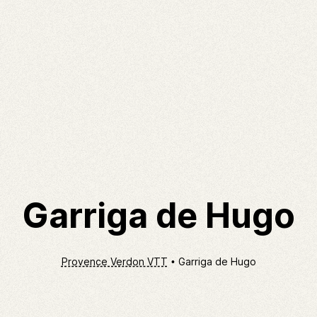
Garriga de Hugo
Provence Verdon VTT
Garriga de Hugo
Non