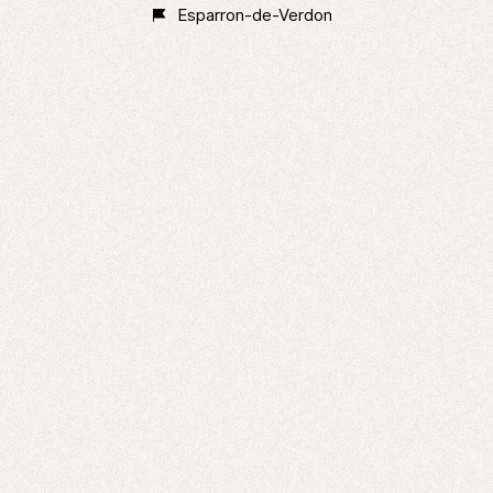
Classé
Esparron-de-Verdon