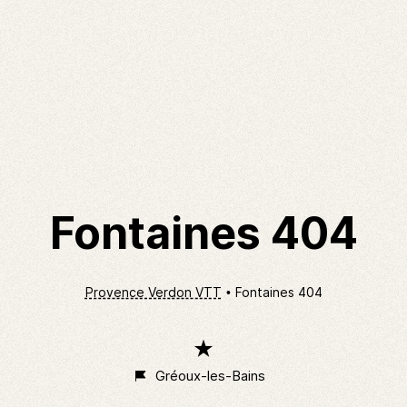
Fontaines 404
Provence Verdon VTT
Fontaines 404
1
étoile
Gréoux-les-Bains