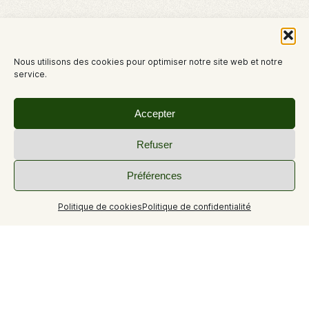
Nous utilisons des cookies pour optimiser notre site web et notre
service.
Accepter
Refuser
Préférences
Politique de cookies
Politique de confidentialité
+8
Loue studio meublé 25 m² au 4ème et dernier étage avec