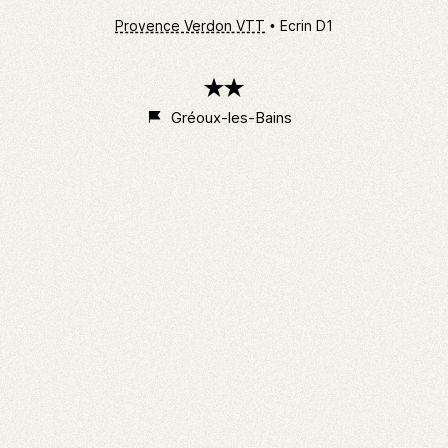
Provence Verdon VTT
Ecrin D1
2
étoiles
Gréoux-les-Bains