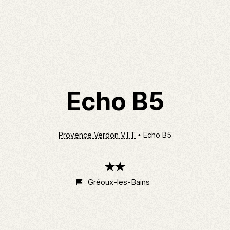
Echo B5
Provence Verdon VTT
Echo B5
2
étoiles
Gréoux-les-Bains