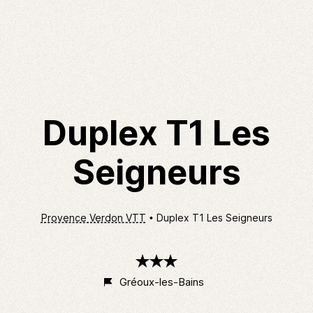
Duplex T1 Les
Seigneurs
Provence Verdon VTT
Duplex T1 Les Seigneurs
3
étoiles
Gréoux-les-Bains