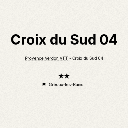
Croix du Sud 04
Provence Verdon VTT
Croix du Sud 04
2
étoiles
Gréoux-les-Bains