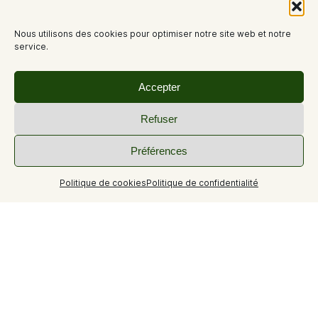
Nous utilisons des cookies pour optimiser notre site web et notre
service.
Accepter
Refuser
Préférences
Politique de cookies
Politique de confidentialité
+8
Charmant T2 de 50m² avec une terrasse exposée sud.