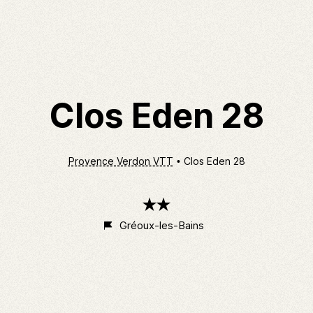
Clos Eden 28
Provence Verdon VTT
Clos Eden 28
2
étoiles
Gréoux-les-Bains