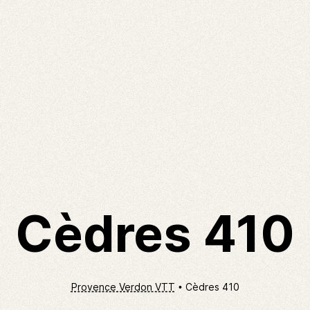
Cèdres 410
Provence Verdon VTT
Cèdres 410