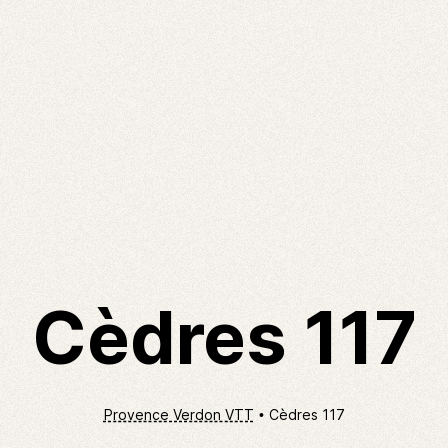
Cèdres 117
Provence Verdon VTT
Cèdres 117