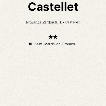
Castellet
Provence Verdon VTT
Castellet
2
étoiles
Saint-Martin-de-Brômes