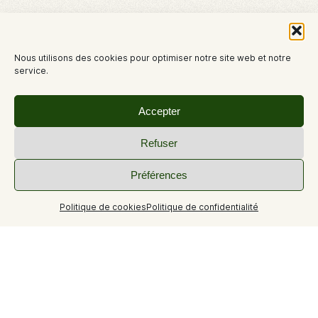
Nous utilisons des cookies pour optimiser notre site web et notre
service.
Accepter
Refuser
Préférences
+5
Politique de cookies
Politique de confidentialité
Gîte dans maison indépendante.
Aux abords du village , gîte sur 2 niveaux dans une maison