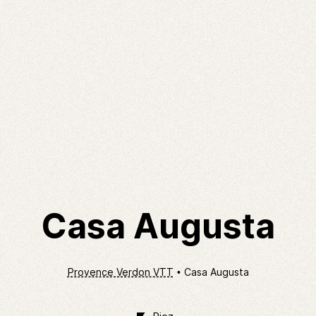
Casa Augusta
Provence Verdon VTT
Casa Augusta