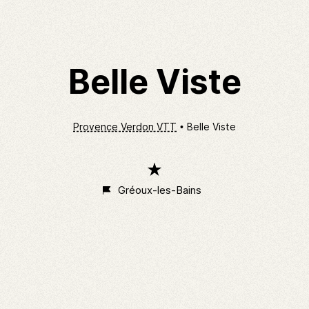
Belle Viste
Provence Verdon VTT
Belle Viste
1
étoile
Gréoux-les-Bains