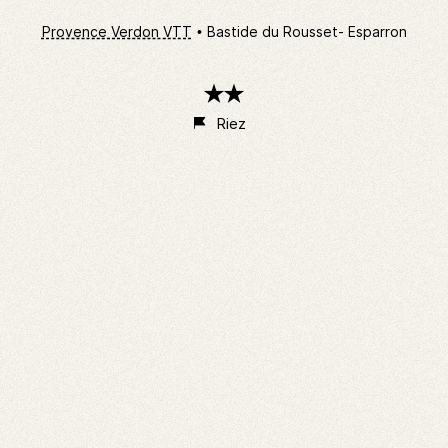
Provence Verdon VTT
Bastide du Rousset- Esparron
2
étoiles
Riez