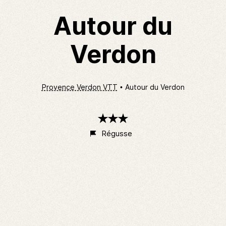
Autour du
Verdon
Provence Verdon VTT
Autour du Verdon
3
étoiles
Régusse