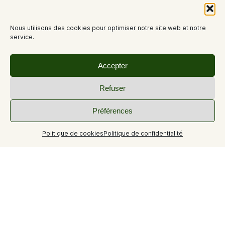
Nous utilisons des cookies pour optimiser notre site web et notre
service.
Accepter
Refuser
Préférences
Politique de cookies
Politique de confidentialité
+9
Rare! T1 situé au cœur du village, à côté des commerces,