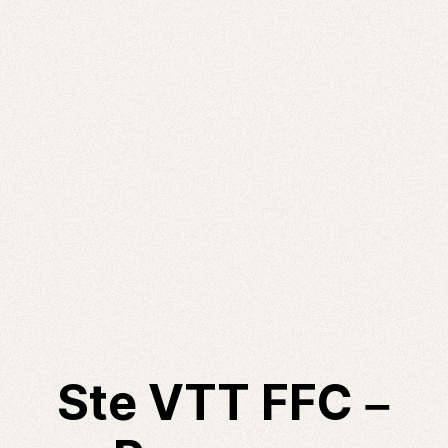
Ste VTT FFC –