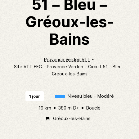
51 – Bleu –
Gréoux-les-
Bains
Provence Verdon VTT
Site VTT FFC – Provence Verdon – Circuit 51 – Bleu –
Gréoux-les-Bains
Niveau bleu - Modéré
1 jour
19 km
380 m D+
Boucle
Gréoux-les-Bains