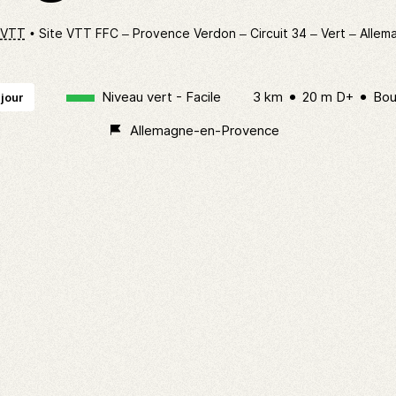
 VTT
Site VTT FFC – Provence Verdon – Circuit 34 – Vert – All
Niveau vert - Facile
3 km
20 m D+
Bou
 jour
Allemagne-en-Provence