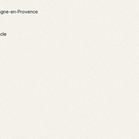
emagne-en-Provence
cle