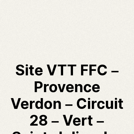
Site VTT FFC –
Provence
Verdon – Circuit
28 – Vert –