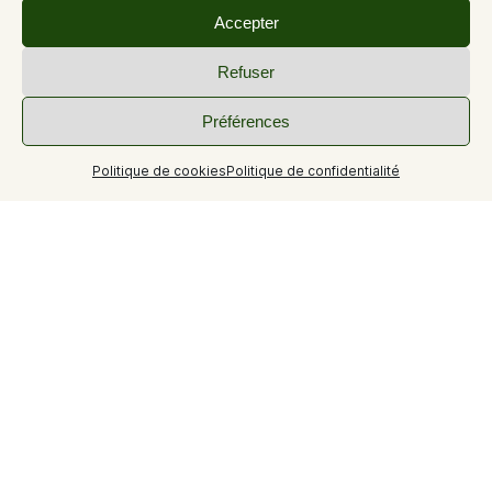
Accepter
Refuser
Préférences
Politique de cookies
Politique de confidentialité
Circuit 27 du site VTT FFC Provence Verdon
Au départ de la commune de Riez suivre l'itinéraire balisé
vert 27.
Itinéraire intermédiaire autour de Riez avec un passage à