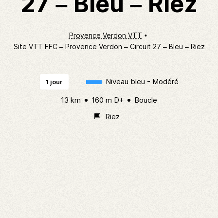
27 – Bleu – Riez
Provence Verdon VTT
Site VTT FFC – Provence Verdon – Circuit 27 – Bleu – Riez
Niveau bleu - Modéré
1 jour
13 km
160 m D+
Boucle
Riez