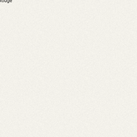
 Rouge