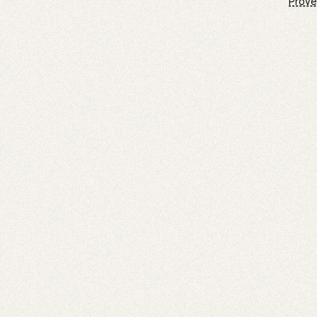
Prove