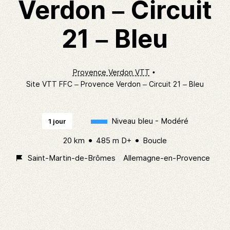
Verdon – Circuit
21 – Bleu
Provence Verdon VTT
Site VTT FFC – Provence Verdon – Circuit 21 – Bleu
Niveau bleu - Modéré
1 jour
20 km
485 m D+
Boucle
Saint-Martin-de-Brômes
Allemagne-en-Provence