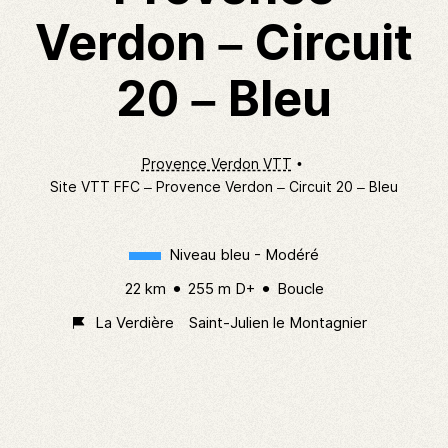
Verdon – Circuit
20 – Bleu
Provence Verdon VTT
Site VTT FFC – Provence Verdon – Circuit 20 – Bleu
Niveau bleu - Modéré
22 km
255 m D+
Boucle
La Verdière
Saint-Julien le Montagnier