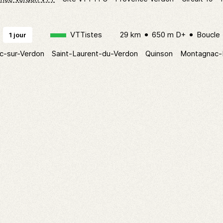
VTTistes
29 km
650 m D+
Boucle
1 jour
c-sur-Verdon
Saint-Laurent-du-Verdon
Quinson
Montagnac-