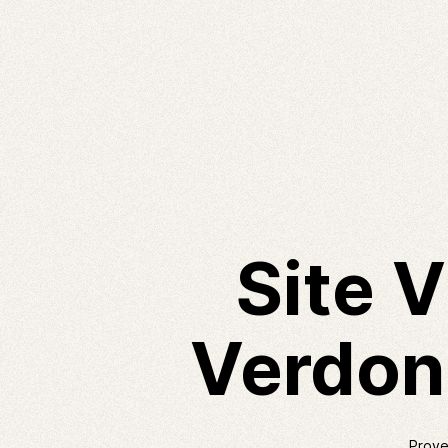
Site 
Verdon 
Prove