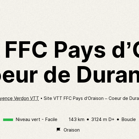
 FFC Pays d’
eur de Dura
vence Verdon VTT
Site VTT FFC Pays d’Oraison – Coeur de Dur
Niveau vert - Facile
143 km
3124 m D+
Boucle
Oraison