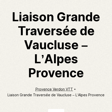
Liaison Grande
Traversée de
Vaucluse –
L’Alpes
Provence
Provence Verdon VTT
Liaison Grande Traversée de Vaucluse – L’Alpes Provence