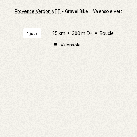
Provence Verdon VTT
Gravel Bike – Valensole vert
25 km
300 m D+
Boucle
1 jour
Valensole