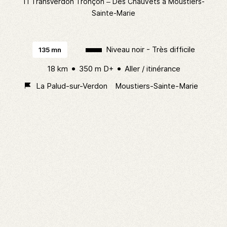
11 TransVerdon Tronçon – Des Chauvets à Moustiers-
Sainte-Marie
Niveau noir - Très difficile
135 mn
18 km
350 m D+
Aller / itinérance
La Palud-sur-Verdon
Moustiers-Sainte-Marie