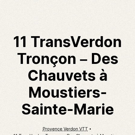
11 TransVerdon
Tronçon – Des
Chauvets à
Moustiers-
Sainte-Marie
Provence Verdon VTT