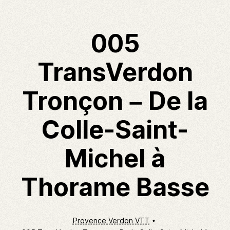
005
TransVerdon
Tronçon – De la
Colle-Saint-
Michel à
Thorame Basse
Provence Verdon VTT