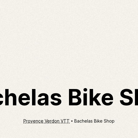
helas Bike 
Provence Verdon VTT
Bachelas Bike Shop